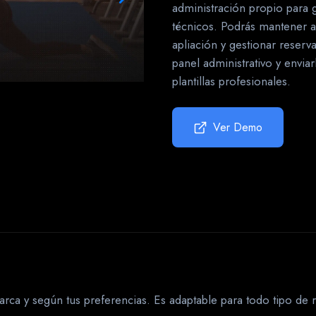
administración propio para 
técnicos. Podrás mantener a
apliación y gestionar reserv
panel administrativo y envia
plantillas profesionales.
Ver Demo
arca y según tus preferencias. Es adaptable para todo tipo de 