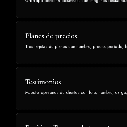
Grilla tipo bento (4 columnas, con imágenes destacad
Planes de precios
Tres tarjetas de planes con nombre, precio, período, l
Testimonios
Muestra opiniones de clientes con foto, nombre, cargo,