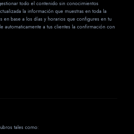
gestionar todo el contenido sin conocimientos
ctualizada la información que muestras en toda la
as en base a los días y horarios que configures en tu
rle automaticamente a tus clientes la confirmación con
rubros tales como: