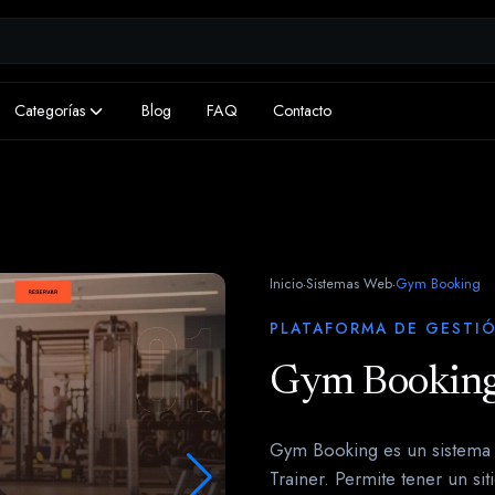
Categorías
Blog
FAQ
Contacto
Inicio
Sistemas Web
Gym Booking
·
·
PLATAFORMA DE GESTIÓ
Gym Bookin
Gym Booking es un sistema w
Trainer. Permite tener un s