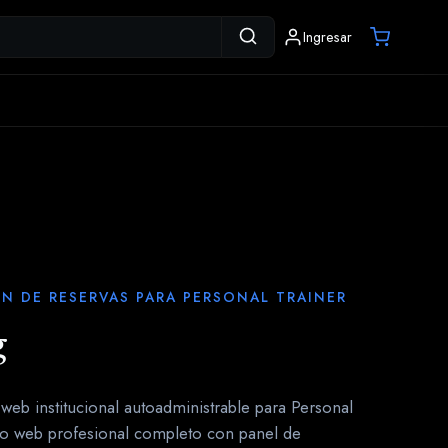
Ingresar
N DE RESERVAS PARA PERSONAL TRAINER
g
eb institucional autoadministrable para Personal
itio web profesional completo con panel de