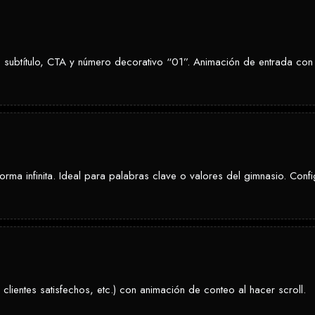
l, subtítulo, CTA y número decorativo “01”. Animación de entrada c
rma infinita. Ideal para palabras clave o valores del gimnasio. Conf
clientes satisfechos, etc.) con animación de conteo al hacer scroll.