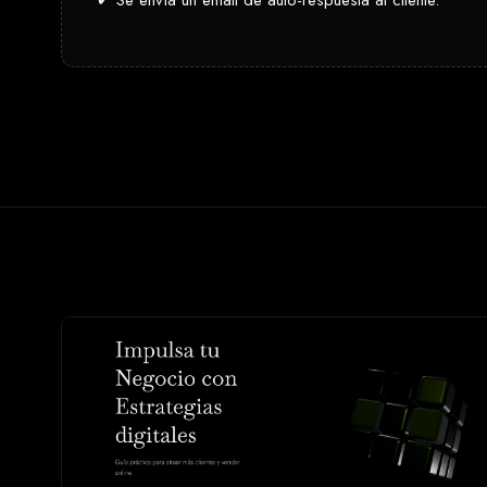
✔ Se envía un email de auto-respuesta al cliente.