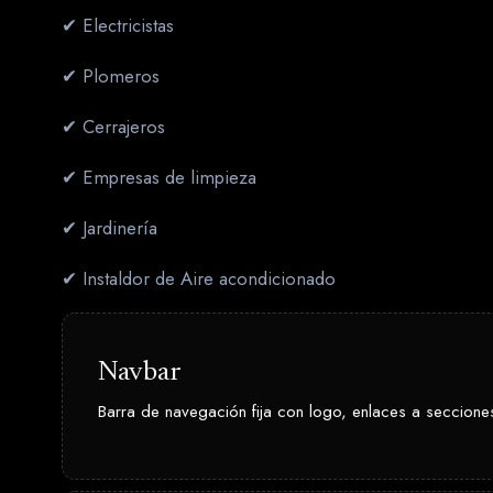
✔ Electricistas
✔ Plomeros
✔ Cerrajeros
✔ Empresas de limpieza
✔ Jardinería
✔ Instaldor de Aire acondicionado
Navbar
Barra de navegación fija con logo, enlaces a seccione