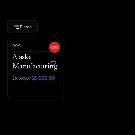
Filtros
DOC
-23%
Alaska
Manufacturing
$5.000,00
$6.500,00