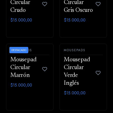
Circular
Circular
Crudo
Gris Oscuro
$15.000,00
$15.000,00
MOUSEPADS
DESTACADO
MOUSEPADS
Mousepad
Mousepad
Circular
Circular
Marrón
Verde
Inglés
$15.000,00
$15.000,00