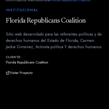
Inicio
Proyectos Web
Institucional
Florida Republicans Coalition
·
·
·
INSTITUCIONAL
Florida Republicans Coalition
Sitio web desarrolado para las referentes políticas y de
derechos humanos del Estado de Florida, Carmen
Jackie Gimenez, Activista política Y derechos humanos.
CLIENTE:
Florida Republicans Coalition
Visitar Proyecto