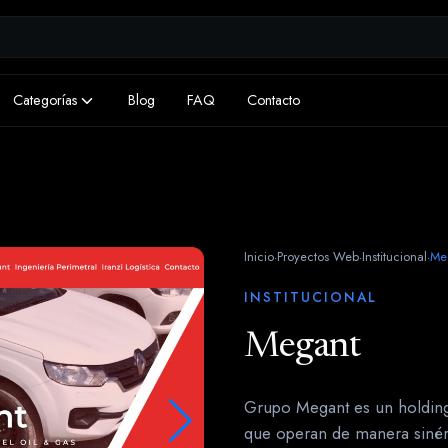
Categorías
Blog
FAQ
Contacto
Inicio
Proyectos Web
Institucional
Me
·
·
·
INSTITUCIONAL
Megant
Grupo Megant es un holdin
que operan de manera sinérgi