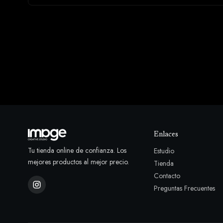
Enlaces
Tu tienda online de confianza. Los
Estudio
mejores productos al mejor precio.
Tienda
Contacto
Preguntas Frecuentes