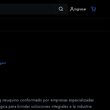
Ingresar
gant
g neuquino conformado por empresas especializadas
ca para brindar soluciones integrales a la industria