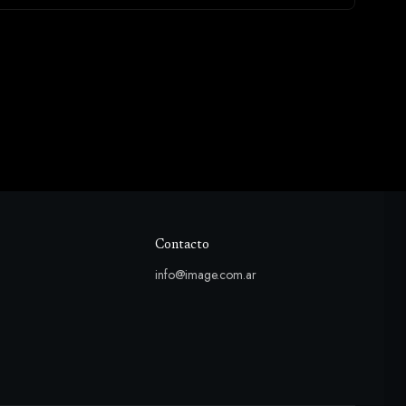
Contacto
info@image.com.ar