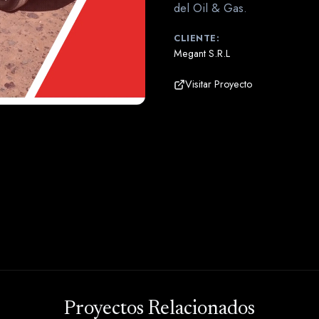
del Oil & Gas.
CLIENTE:
Megant S.R.L
Visitar Proyecto
Proyectos Relacionados