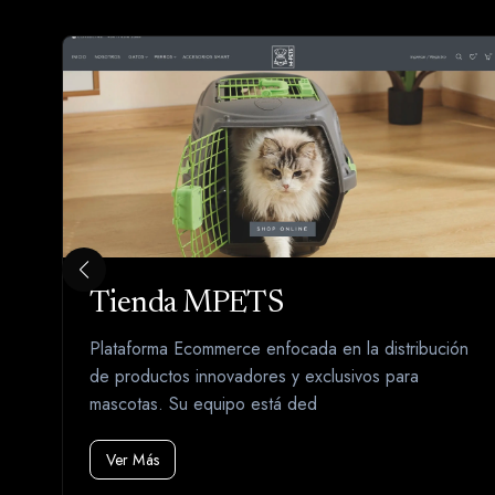
Tienda MPETS
es
Plataforma Ecommerce enfocada en la distribución
a
de productos innovadores y exclusivos para
mascotas. Su equipo está ded
Ver Más