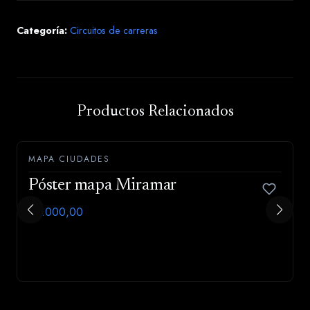
Categoría:
Circuitos de carreras
Productos Relacionados
MAPA CIUDADES
Póster mapa Miramar
$5.000,00