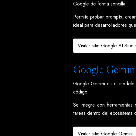
Google de forma sencilla.
Permite probar prompts, crear
ideal para desarrolladores qu
Visitar sitio Google AI Studi
Google Gemin
Google Gemini es el modelo de
código.
Se integra con herramientas 
tareas dentro del ecosistema d
Visitar sitio Google Gemini