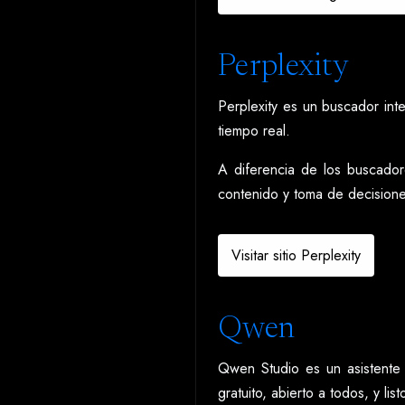
Perplexity
Perplexity es un buscador int
tiempo real.
A diferencia de los buscadore
contenido y toma de decisione
Visitar sitio Perplexity
Qwen
Qwen Studio es un asistente 
gratuito, abierto a todos, y li