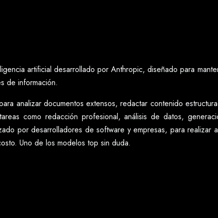
ligencia artificial desarrollado por Anthropic, diseñado para mant
s de información.
ara analizar documentos extensos, redactar contenido estructura
tareas como redacción profesional, análisis de datos, generac
izado por desarrolladores de software y empresas, para realizar a
 costo. Uno de los modelos top sin duda.