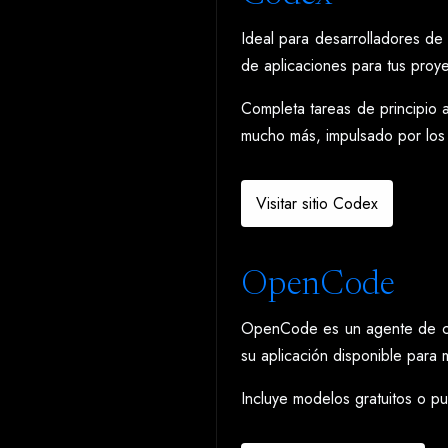
Ideal para desarrolladores de
de aplicaciones para tus proye
Completa tareas de principio a
mucho más, impulsado por los
Visitar sitio Codex
OpenCode
OpenCode es un agente de códi
su aplicación disponible par
Incluye modelos gratuitos o 