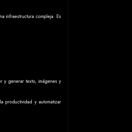
a infraestructura compleja. Es
er y generar texto, imágenes y
a productividad y automatizar