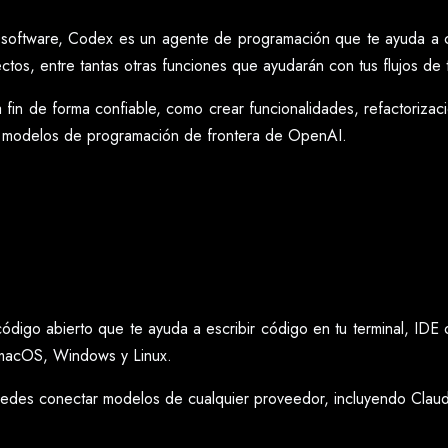
 software, Codex es un agente de programación que te ayuda a c
ctos, entre tantas otras funciones que ayudarán con tus flujos de 
 fin de forma confiable, como crear funcionalidades, refactoriza
 modelos de programación de frontera de OpenAI.
go abierto que te ayuda a escribir código en tu terminal, IDE o 
a macOS, Windows y Linux.
puedes conectar modelos de cualquier proveedor, incluyendo Clau