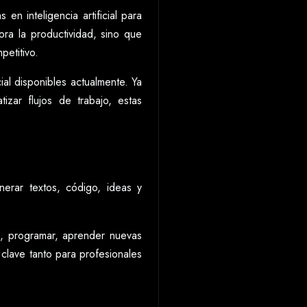
 inteligencia artificial para
jora la productividad, sino que
etitivo.
ial disponibles actualmente. Ya
zar flujos de trabajo, estas
nerar textos, código, ideas y
o, programar, aprender nuevas
 clave tanto para profesionales