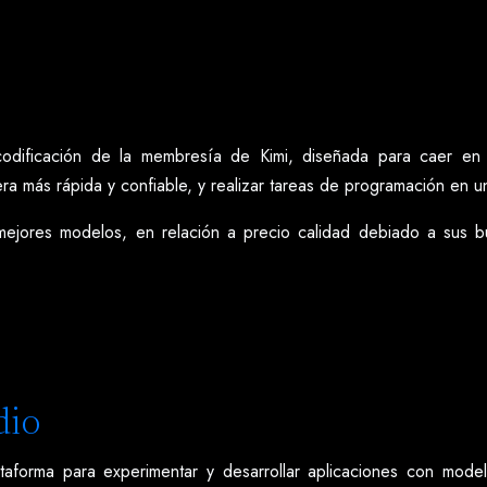
odificación de la membresía de Kimi, diseñada para caer en c
ra más rápida y confiable, y realizar tareas de programación en u
ejores modelos, en relación a precio calidad debiado a sus b
dio
forma para experimentar y desarrollar aplicaciones con modelos