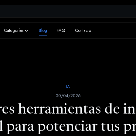
Categorías
Blog
FAQ
Contacto
IA
30/04/2026
es herramientas de in
al para potenciar tus 