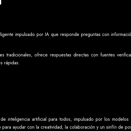
eligente impulsado por IA que responde preguntas con informació
s tradicionales, ofrece respuestas directas con fuentes verificab
s rápidas.
de inteligencia artificial para todos, impulsado por los modelo
sto para ayudar con la creatividad, la colaboración y un sinfín de po