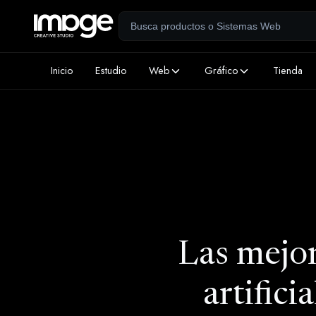
Inicio
Estudio
Web
Gráfico
Tienda
Las mejor
artifici