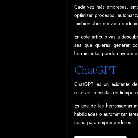
Cada vez más empresas, empre
optimizar procesos, automatiza
también abre nuevas oportuni
En este artículo vas a descubr
sea que quieras generar con
herramientas pueden ayudarte a
ChatGPT
ChatGPT es un asistente de i
resolver consultas en tiempo r
Es una de las herramientas m
habilidades o automatizar tare
como para emprendedores.