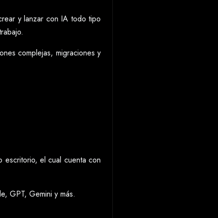
rear y lanzar con IA todo tipo
trabajo.
ciones complejas, migraciones y
escritorio, el cual cuenta con
de, GPT, Gemini y más.