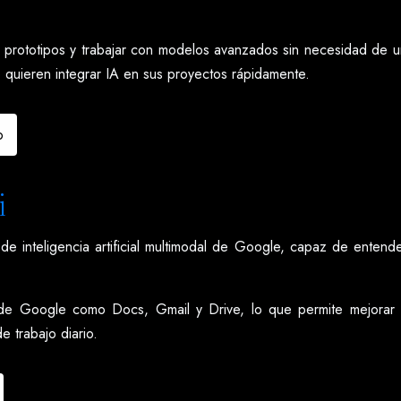
 prototipos y trabajar con modelos avanzados sin necesidad de un
e quieren integrar IA en sus proyectos rápidamente.
o
i
 inteligencia artificial multimodal de Google, capaz de entend
de Google como Docs, Gmail y Drive, lo que permite mejorar l
e trabajo diario.