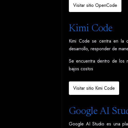
Visitar sitio OpenCode
Kimi Code
Kimi Code se centra en la c
desarrollo, responder de mane
Se encuentra dentro de los m
bajos costos
Visitar sitio Kimi Code
Google AI Stu
Google AI Studio es una plata