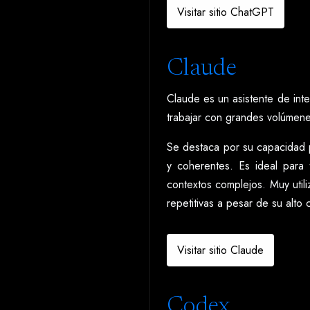
Visitar sitio ChatGPT
Claude
Claude es un asistente de inte
trabajar con grandes volúmene
Se destaca por su capacidad p
y coherentes. Es ideal para 
contextos complejos. Muy util
repetitivas a pesar de su alto
Visitar sitio Claude
Codex